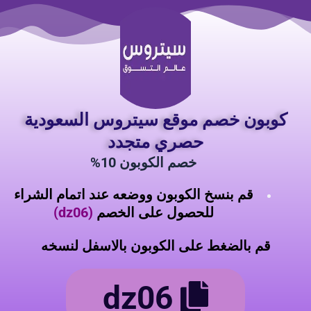
خطي
لى
لمحتوى
كوبون خصم موقع سيتروس السعودية
حصري متجدد
خصم الكوبون
10%
قم بنسخ الكوبون ووضعه عند اتمام الشراء
للحصول على الخصم
(dz06)
قم بالضغط على الكوبون بالاسفل لنسخه
dz06