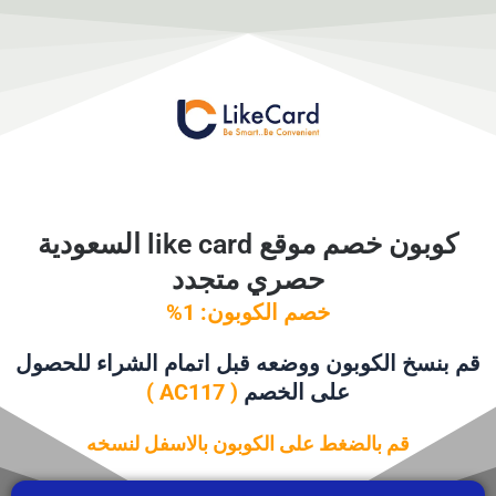
خطي
لى
لمحتوى
كوبون خصم موقع like card السعودية
حصري متجدد
خصم
الكوبون:
1%
قم بنسخ الكوبون ووضعه قبل اتمام الشراء للحصول
على الخصم
( AC117 )
قم بالضغط على الكوبون بالاسفل لنسخه