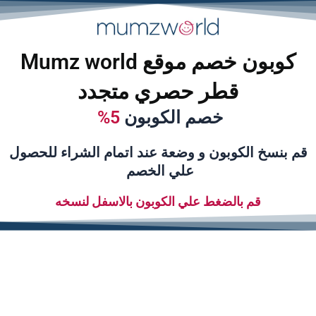
خطي
لى
لمحتوى
كوبون خصم موقع Mumz world
قطر حصري متجدد
خصم الكوبون
5%
قم بنسخ الكوبون و وضعة عند اتمام الشراء للحصول
علي الخصم
قم بالضغط علي الكوبون بالاسفل لنسخه