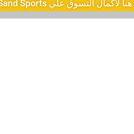
لاكمال التسوق علي Sun&Sand Sports